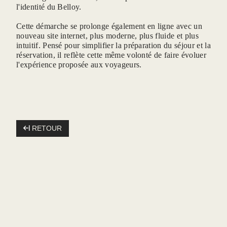
l'identité du Belloy.
Cette démarche se prolonge également en ligne avec un
nouveau site internet, plus moderne, plus fluide et plus
*
Message
:
intuitif. Pensé pour simplifier la préparation du séjour et la
réservation, il reflète cette même volonté de faire évoluer
l'expérience proposée aux voyageurs.
RETOUR
VAL