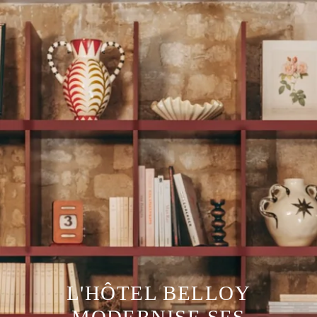
L'HÔTEL BELLOY