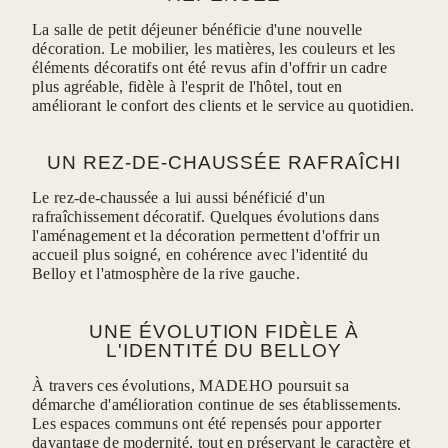
La salle de petit déjeuner bénéficie d'une nouvelle
décoration. Le mobilier, les matières, les couleurs et les
éléments décoratifs ont été revus afin d'offrir un cadre
plus agréable, fidèle à l'esprit de l'hôtel, tout en
améliorant le confort des clients et le service au quotidien.
UN REZ-DE-CHAUSSÉE RAFRAÎCHI
CONTACTE
Le rez-de-chaussée a lui aussi bénéficié d'un
rafraîchissement décoratif. Quelques évolutions dans
l'aménagement et la décoration permettent d'offrir un
accueil plus soigné, en cohérence avec l'identité du
Belloy et l'atmosphère de la rive gauche.
*
Nom
:
UNE ÉVOLUTION FIDÈLE À
L'IDENTITÉ DU BELLOY
*
Prénom
:
À travers ces évolutions, MADEHO poursuit sa
démarche d'amélioration continue de ses établissements.
Les espaces communs ont été repensés pour apporter
davantage de modernité, tout en préservant le caractère et
*
Email
: