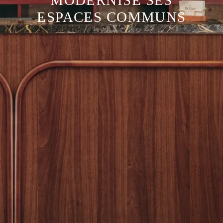
MODERNISE SES
ESPACES COMMUNS