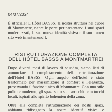
04/07/2024
È ufficiale! L'Hôtel BASSS, la nostra struttura nel cuore
di Montmartre, riapre le porte per presentarvi i suoi spazi
modernizzati, la sua nuova identità visiva e il suo nuovo
sito web (nientemeno!).
RISTRUTTURAZIONE COMPLETA
DELL'HÔTEL BASSS A MONTMARTRE!
Dopo diversi mesi di lavoro di squadra, siamo lieti di
annunciare il completamento della ristrutturazione
dell'Hotel BASSS. Ogni angolo dell'hotel è stato
trasformato per massimizzare il comfort e l'eleganza,
preservando il fascino unico di Montmartre. Con uno stile
pulito e moderno, gli spazi sono stati arricchiti con tocchi
locali, ispirati allo spirito bohémien della zona.
Oltre alla completa ristrutturazione dei nostri spazi,
abbiamo ridisegnato la nostra identità visiva e